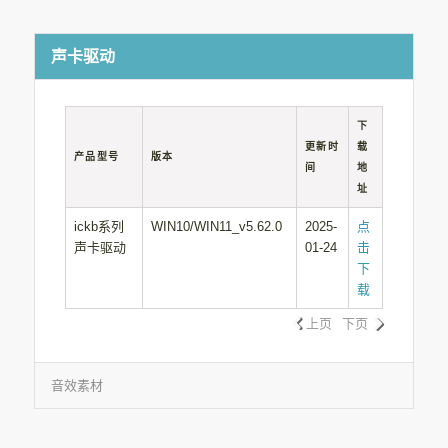
声卡驱动
下
更新时
载
产品型号
版本
间
地
址
ickb系列
WIN10/WIN11_v5.62.0
2025-
点
声卡驱动
01-24
击
下
载
上页
下页
音效素材