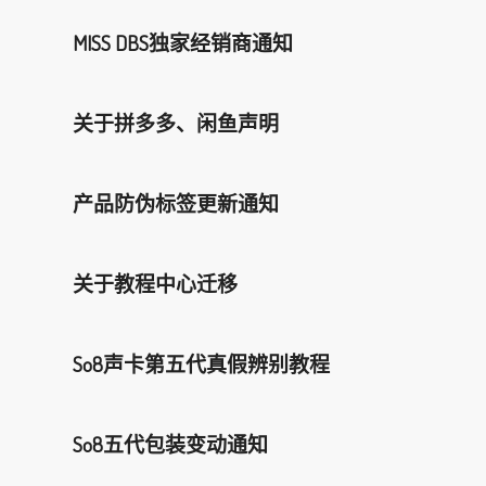
MISS DBS独家经销商通知
关于拼多多、闲鱼声明
产品防伪标签更新通知
关于教程中心迁移
So8声卡第五代真假辨别教程
So8五代包装变动通知