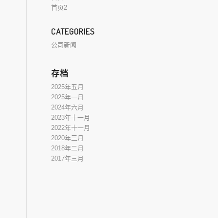
首页2
CATEGORIES
公司新闻
存档
2025年五月
2025年一月
2024年六月
2023年十一月
2022年十一月
2020年三月
2018年二月
2017年三月